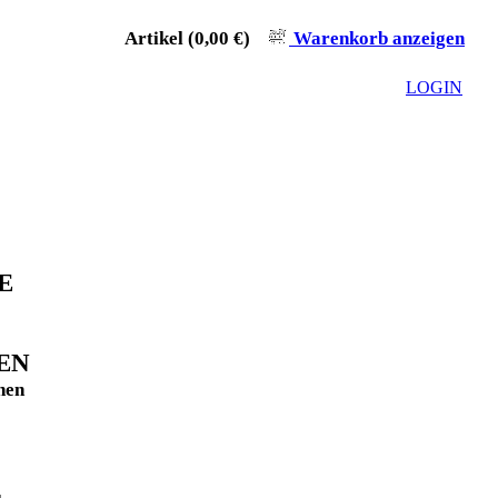
Artikel (0,00 €)
Warenkorb anzeigen
LOGIN
E
EN
nen