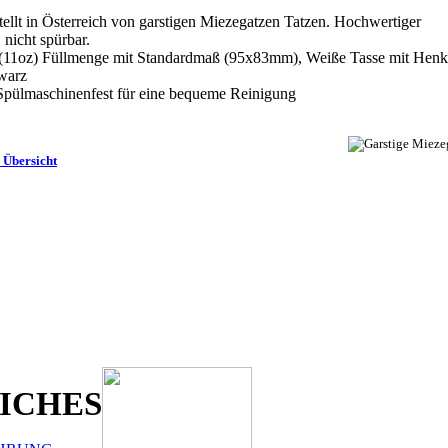
ellt in Österreich von garstigen Miezegatzen Tatzen. Hochwertiger
 nicht spürbar.
11oz) Füllmenge mit Standardmaß (95x83mm), Weiße Tasse mit Henk
warz
ülmaschinenfest für eine bequeme Reinigung
 Übersicht
ICHES