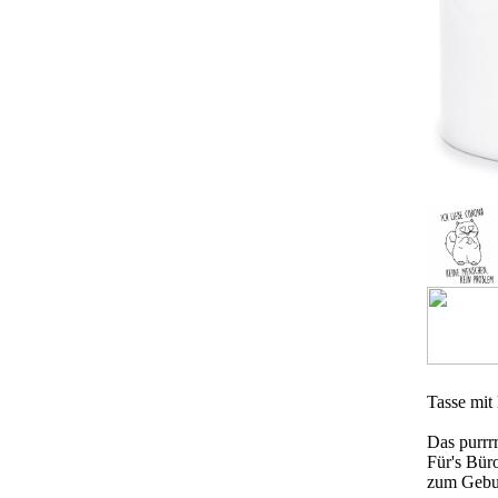
Tasse mit
Das purrr
Für's Büro
zum Gebur