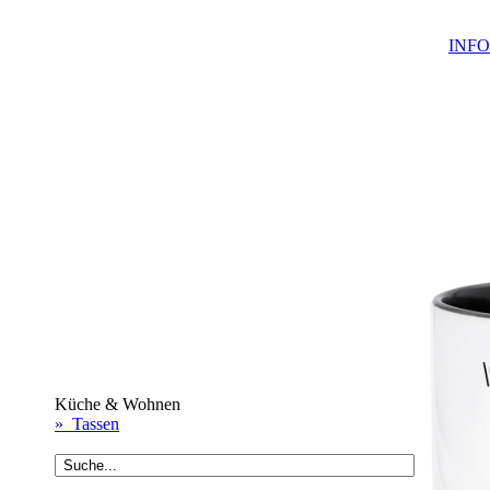
INFO
Küche & Wohnen
» Tassen